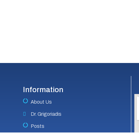
Information
About Us
Dr. Grigoriadis
Posts
Our News