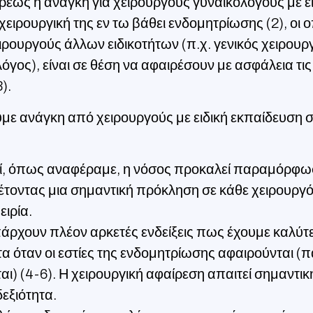
ρέως η ανάγκη για χειρουργούς γυναικολόγους με ε
ειρουργική της εν τω βάθει ενδομητρίωσης (2), οι ο
ιρουργούς άλλων ειδικοτήτων (π.χ. γενικός χειρουρ
γος), είναι σε θέση να αφαιρέσουν με ασφάλεια τις 
).
ουμε ανάγκη από χειρουργούς με ειδική εκπαίδευση 
τί, όπως αναφέραμε, η νόσος προκαλεί παραμόρφω
έτοντας μια σημαντική πρόκληση σε κάθε χειρουργό
ιρία.
πάρχουν πλέον αρκετές ενδείξεις πως έχουμε καλύτ
 όταν οι εστίες της ενδομητρίωσης αφαιρούνται (
αι) (4-6). Η χειρουργική αφαίρεση απαιτεί σημαντικ
δεξιότητα.