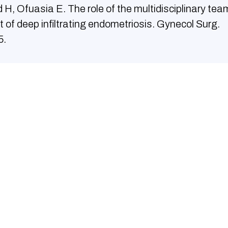
H, Ofuasia E. The role of the multidisciplinary team
f deep infiltrating endometriosis. Gynecol Surg.
5.