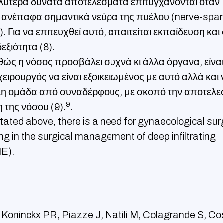
αλύτερα δυνατά αποτελέσματα επιτυγχάνονται όταν
ι ανέπαφα σημαντικά νεύρα της πυέλου (nerve-spar
). Για να επιτευχθεί αυτό, απαιτείται εκπαίδευση και
εξιότητα (8).
θώς η νόσος προσβάλει συχνά κι άλλα όργανα, είνα
χειρουργός να είναι εξοικειωμένος με αυτό αλλά και 
λη ομάδα από συναδέρφους, με σκοπό την αποτελε
9
 της νόσου (9).
.
tated above, there is a need for gynaecological su
ing in the surgical management of deep infiltrating
IE).
Koninckx PR, Piazze J, Natili M, Colagrande S, Co