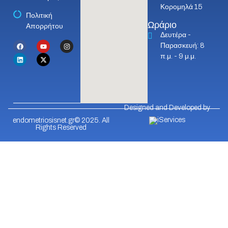
Κορομηλά 15
Πολιτική
Ωράριο
Απορρήτου
Δευτέρα -
Παρασκευή: 8
π.μ. - 9 μ.μ.
Designed and Developed by
endometriosisnet.gr© 2025. All
Rights Reserved