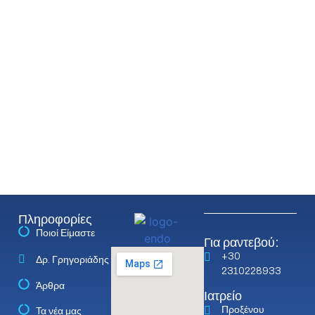
Πληροφορίες
Ποιοί Είμαστε
Για ραντεβού:
+30
Δρ. Γρηγοριάδης
2310228933
Άρθρα
Ιατρείο
Προξένου
Τα νέα μας