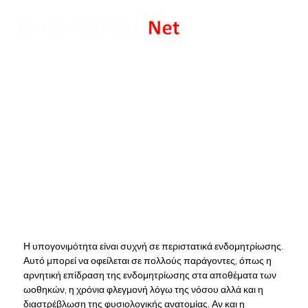
Υπογονιμότητα &
ενδομητρίωση
Η υπογονιμότητα είναι συχνή σε περιστατικά ενδομητρίωσης.
Αυτό μπορεί να οφείλεται σε πολλούς παράγοντες, όπως η
αρνητική επίδραση της ενδομητρίωσης στα αποθέματα των
ωοθηκών, η χρόνια φλεγμονή λόγω της νόσου αλλά και η
διαστρέβλωση της φυσιολογικής ανατομίας. Αν και η