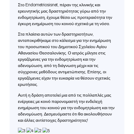
Στο Endometriosisnet, πέραν της κλινικής και
ερευνητικής μας δραστηριότητας γύρω από την
ενδομητρίωση, έχουμε θέσει ως προτεραιότητα την
έγκυρη ενημέρωση του κοινού σχετικά με τη νόσο.
Στα πλαίσια αυτών των δραστηριοτήτων,
ανταποκριθήκαμε στο κάλεσμα για την ενημέρωση
του προσωπικού του Δημοτικού Σχολείου Αγίου
Αθανασίου Θεσσαλονίκης. Ο ιατρός μίλησε στις
εργαζόμενες για την ενδομητρίωση και την
αδενομύωση, από τη διάγνωση μέχρι και τις
σύγχρονες μεθόδους αντιμετώπισης. Επίσης, οι
εργαζόμενες είχαν την ευκαιρία να θέσουν σχετικές
ερωτήσεις.
Αυτή η δράση αποτελεί μια από τις πολλαπλές μας
ενέργειες με κοινό παρονομαστή την ενδελεχή
ενημέρωση του κοινού για την ενδομητρίωση και την
αδενομύωση. Δεσμευόμαστε ότι θα ακολουθήσουν
και άλλες αντίστοιχες δραστηριότητες!