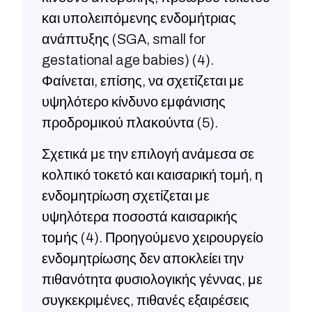
και υπολειπόμενης ενδομήτριας
ανάπτυξης (SGA, small for
gestational age babies) (4).
Φαίνεται, επίσης, να σχετίζεται με
υψηλότερο κίνδυνο εμφάνισης
προδρομικού πλακούντα (5).
Σχετικά με την επιλογή ανάμεσα σε
κολπικό τοκετό και καισαρική τομή, η
ενδομητρίωση σχετίζεται με
υψηλότερα ποσοστά καισαρικής
τομής (4). Προηγούμενο χειρουργείο
ενδομητρίωσης δεν αποκλείει την
πιθανότητα φυσιολογικής γέννας, με
συγκεκριμένες, πιθανές εξαιρέσεις