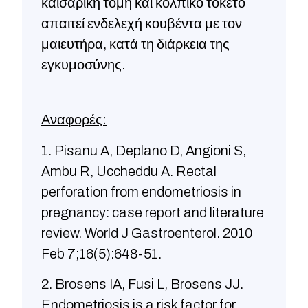
καισαρική τομή και κολπικό τοκετό
απαιτεί ενδελεχή κουβέντα με τον
μαιευτήρα, κατά τη διάρκεια της
εγκυμοσύνης.
Αναφορές:
1. Pisanu A, Deplano D, Angioni S,
Ambu R, Uccheddu A. Rectal
perforation from endometriosis in
pregnancy: case report and literature
review. World J Gastroenterol. 2010
Feb 7;16(5):648-51.
2. Brosens IA, Fusi L, Brosens JJ.
Endometriosis is a risk factor for