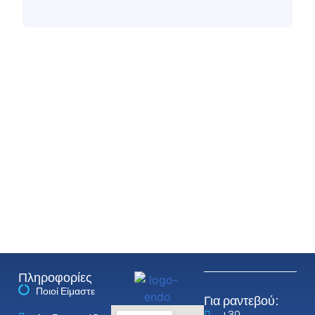
Πληροφορίες
Ποιοί Είμαστε
Για ραντεβού:
+30