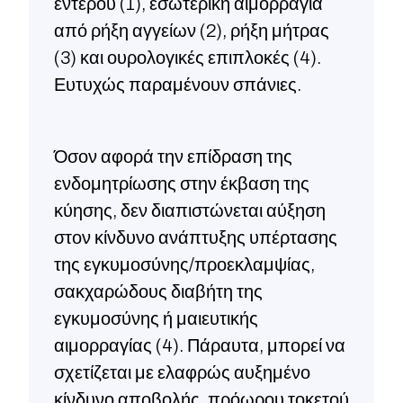
εντέρου (1), εσωτερική αιμορραγία
από ρήξη αγγείων (2), ρήξη μήτρας
(3) και ουρολογικές επιπλοκές (4).
Ευτυχώς παραμένουν σπάνιες.
Όσον αφορά την επίδραση της
ενδομητρίωσης στην έκβαση της
κύησης, δεν διαπιστώνεται αύξηση
στον κίνδυνο ανάπτυξης υπέρτασης
της εγκυμοσύνης/προεκλαμψίας,
σακχαρώδους διαβήτη της
εγκυμοσύνης ή μαιευτικής
αιμορραγίας (4). Πάραυτα, μπορεί να
σχετίζεται με ελαφρώς αυξημένο
κίνδυνο αποβολής, πρόωρου τοκετού