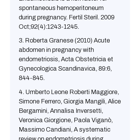
spontaneous hemoperitoneum
during pregnancy. Fertil Steril. 2009
Oct;92(4):1243-1245.
3. Roberta Granese (2010) Acute
abdomen in pregnancy with
endometriosis, Acta Obstetricia et
Gynecologica Scandinavica, 89:6,
844-845.
4. Umberto Leone Roberti Maggiore,
Simone Ferrero, Giorgia Mangili, Alice
Bergamini, Annalisa Inversetti,
Veronica Giorgione, Paola Viganò,
Massimo Candiani, A systematic
review on endometriosis during