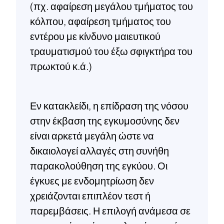
(πχ. αφαίρεση μεγάλου τμήματος του
κόλπου, αφαίρεση τμήματος του
εντέρου με κίνδυνο μαιευτικού
τραυματισμού του έξω σφιγκτήρα του
πρωκτού κ.ά.)
Εν κατακλείδι, η επίδραση της νόσου
στην έκβαση της εγκυμοσύνης δεν
είναι αρκετά μεγάλη ώστε να
δικαιολογεί αλλαγές στη συνήθη
παρακολούθηση της εγκύου. Οι
έγκυες με ενδομητρίωση δεν
χρειάζονται επιπλέον τεστ ή
παρεμβάσεις. Η επιλογή ανάμεσα σε