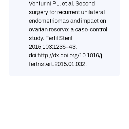
Venturini PL, et al. Second
surgery for recurrent unilateral
endometriomas and impact on
ovarian reserve: a case-control
study. Fertil Steril
2015;103:1236–43,
doi:http://dx.doi.org/10.1016/j.
fertnstert.2015.01.032.