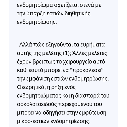
ενδομητρίωμα σχετίζεται στενά με
την ύπαρξη εστιών διηθητικής
ενδομητρίωσης.
Αλλά πώς εξηγούνται τα ευρήματα
αυτής της μελέτης (1); Άλλες μελέτες
έχουν βρει πως το χειρουργείο αυτό
καθ’ εαυτό μπορεί να ‘’προκαλέσει’’
την εμφάνιση εστιών ενδομητρίωσης.
Θεωρητικά, η ρήξη ενός
ενδομητριώματος και η διασπορά του
σοκολατοειδούς περιεχομένου του
μπορεί να οδηγήσει στην εμφύτευση
μικρο-εστιών ενδομητρίωσης.