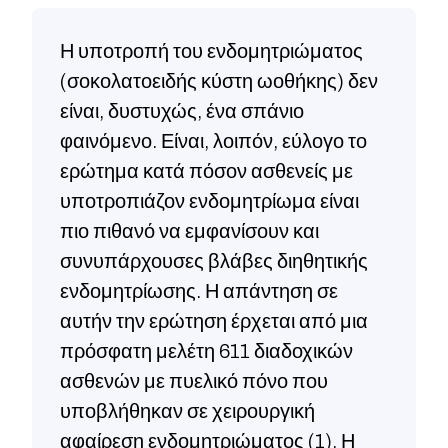
Η υποτροπή του ενδομητριώματος
(σοκολατοειδής κύστη ωοθήκης) δεν
είναι, δυστυχώς, ένα σπάνιο
φαινόμενο. Είναι, λοιπόν, εύλογο το
ερώτημα κατά πόσον ασθενείς με
υποτροπιάζον ενδομητρίωμα είναι
πιο πιθανό να εμφανίσουν και
συνυπάρχουσες βλάβες διηθητικής
ενδομητρίωσης. Η απάντηση σε
αυτήν την ερώτηση έρχεται από μια
πρόσφατη μελέτη 611 διαδοχικών
ασθενών με πυελικό πόνο που
υποβλήθηκαν σε χειρουργική
αφαίρεση ενδομητριώματος (1). Η