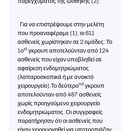
παρεγχύματος της ωοθήκης (2).
Για να επιστρέψουμε στην μελέτη
που προαναφέραμε (1), οι 611
ασθενείς χωρίστηκαν σε 2 ομάδες: Το
st
1ο
γκρουπ αποτελούνταν από 124
ασθενείς που είχαν υποβληθεί σε
αφαίρεση ενδομητριώματος
(λαπαροσκοπικά ή με ανοικτό
nd
χειρουργείο).Το δεύτερο
γκρουπ
αποτελούνταν από 487 ασθενείς
χωρίς προηγούμενο χειρουργείο
ενδομητριώματος. Οι συγγραφείς
παρατήρησαν ότι οι ασθενείς που
είχαν χειρουργηθεί για υποτροπιάζον