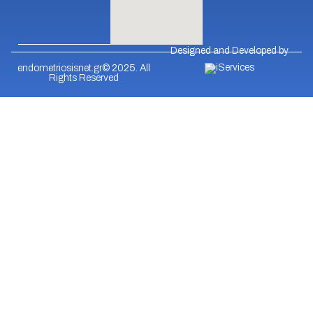
Designed and Developed by
endometriosisnet.gr© 2025. All
Rights Reserved