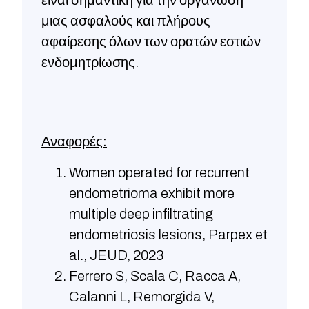
είναι σημαντική για την οργάνωση
μιας ασφαλούς και πλήρους
αφαίρεσης όλων των ορατών εστιών
ενδομητρίωσης.
Αναφορές:
Women operated for recurrent
endometrioma exhibit more
multiple deep infiltrating
endometriosis lesions, Parpex et
al., JEUD, 2023
Ferrero S, Scala C, Racca A,
Calanni L, Remorgida V,